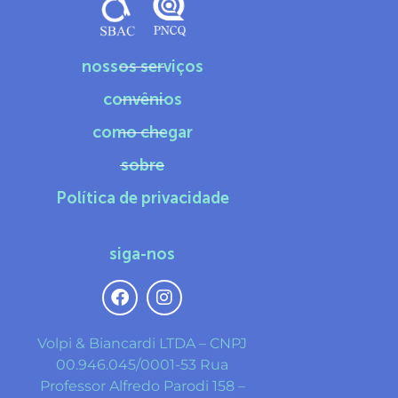
nossos serviços
convênios
como chegar
sobre
Política de privacidade
siga-nos
Volpi & Biancardi LTDA – CNPJ
00.946.045/0001-53 Rua
Professor Alfredo Parodi 158 –