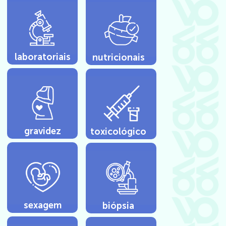
laboratoriais
nutricionais
gravidez
toxicológico
sexagem
biópsia