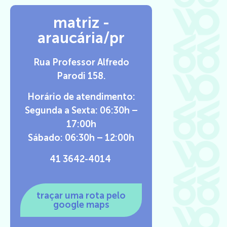
matriz -
araucária/pr
Rua Professor Alfredo
Parodi 158.
Horário de atendimento:
Segunda a Sexta: 06:30h –
17:00h
Sábado: 06:30h – 12:00h
41 3642-4014
traçar uma rota pelo
google maps