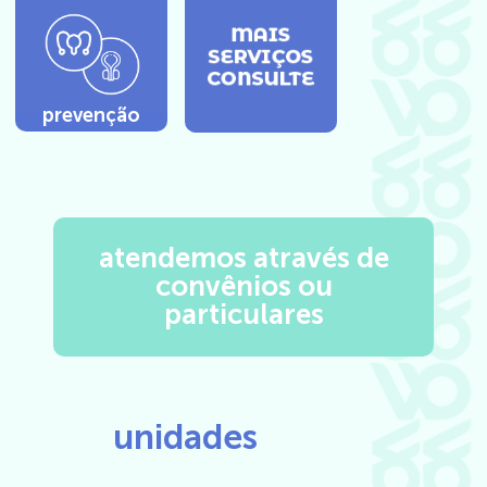
prevenção
atendemos através de
convênios ou
particulares
unidades