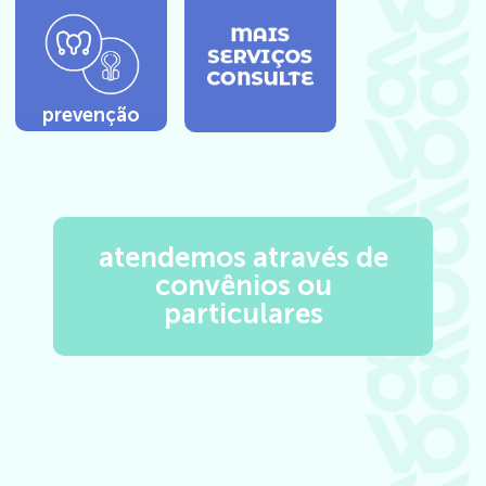
prevenção
atendemos através de
convênios ou
particulares