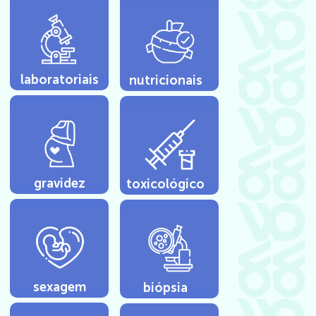
laboratoriais
nutricionais
gravidez
toxicológico
sexagem
biópsia