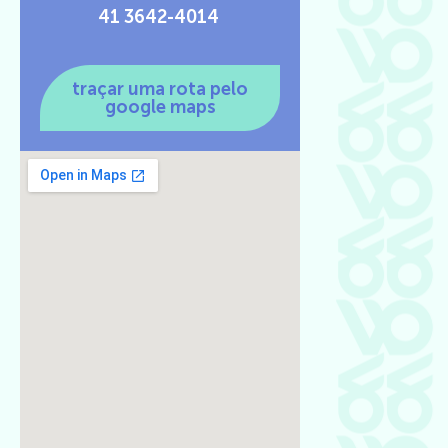
41 3642-4014
traçar uma rota pelo
google maps