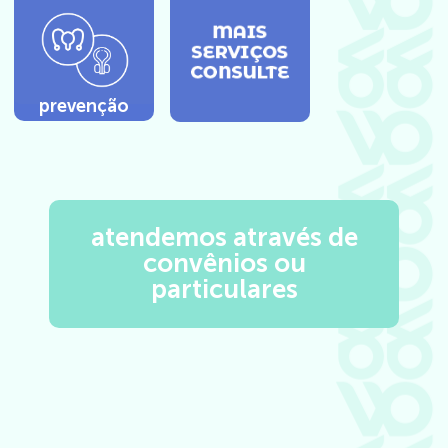
prevenção
atendemos através de
convênios ou
particulares