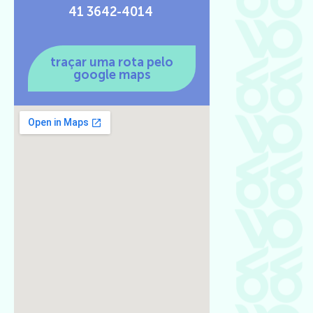
41 3642-4014
traçar uma rota pelo
google maps