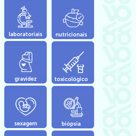
laboratoriais
nutricionais
gravidez
toxicológico
sexagem
biópsia